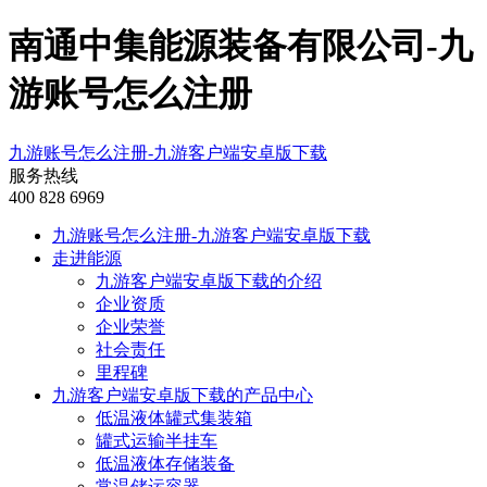
南通中集能源装备有限公司-九
游账号怎么注册
九游账号怎么注册-九游客户端安卓版下载
服务热线
400 828 6969
九游账号怎么注册-九游客户端安卓版下载
走进能源
九游客户端安卓版下载的介绍
企业资质
企业荣誉
社会责任
里程碑
九游客户端安卓版下载的产品中心
低温液体罐式集装箱
罐式运输半挂车
低温液体存储装备
常温储运容器