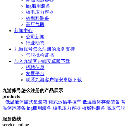
lng船用装备
核电压力容器
核燃料装备
高压气瓶
新闻中心
公司新闻
行业动态
九游账号怎么注册的服务支持
气瓶批检证书
加入九游客户端安卓版下载
招聘信息
发展平台
联系九游客户端安卓版下载
九游账号怎么注册的产品展示
products
低温液体罐式集装箱
罐式运输半挂车
低温液体存储装备
常
温储运装备
lng船用装备
核电压力容器
核燃料装备
高压气瓶
服务热线
service hotline