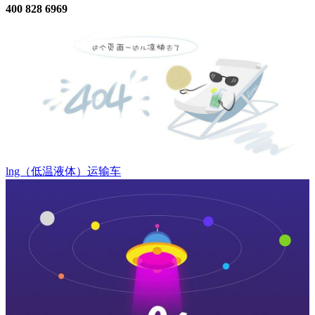
400 828 6969
lng（低温液体）运输车